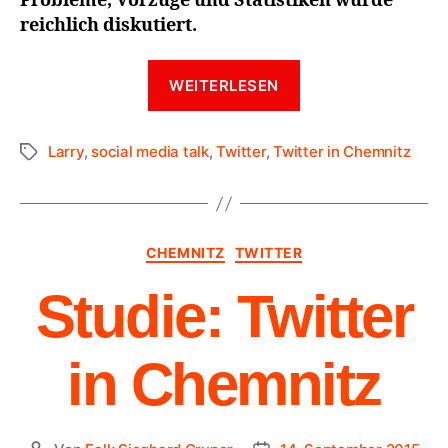
Probleme, Vorzüge und Statistiken wurde
reichlich diskutiert.
WEITERLESEN
Larry
,
social media talk
,
Twitter
,
Twitter in Chemnitz
CHEMNITZ
TWITTER
Studie: Twitter
in Chemnitz