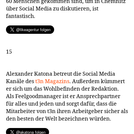
60 Menschen gekommen sind, um in Chemnitz
über Social Media zu diskutieren, ist
fantastisch.
15
Alexander Katona betreut die Social Media
Kanäle des
t3n Magazins
. Außerdem kümmert
er sich um das Wohlbefinden der Redaktion.
Als Feelgoodmanager ist er Ansprechpartner
für alles und jeden und sorgt dafür, dass die
Mitarbeiter von t3n ihren Arbeitgeber sicher als
den besten der Welt bezeichnen würden.