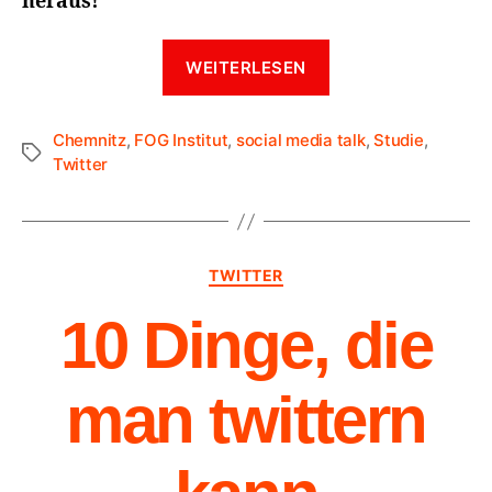
heraus!
WEITERLESEN
Chemnitz
,
FOG Institut
,
social media talk
,
Studie
,
Twitter
TWITTER
10 Dinge, die
man twittern