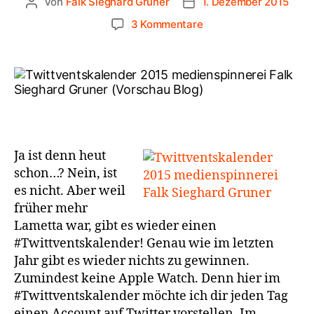
Von
Falk Sieghard Gruner
1. Dezember 2015
3 Kommentare
Ja ist denn heut
schon…? Nein, ist
es nicht. Aber weil
früher mehr
Lametta war, gibt es wieder einen
#Twittventskalender! Genau wie im letzten
Jahr gibt es wieder nichts zu gewinnen.
Zumindest keine Apple Watch. Denn hier im
#Twittventskalender möchte ich dir jeden Tag
einen Account auf Twitter vorstellen. Im