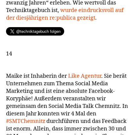
zwanzig Jahren“ erleben. Wie wertvoll das
Techniktagebuch ist,
wurde eindrucksvoll auf
der diesjährigen re:publica gezeigt
.
14
Maike ist Inhaberin der
Like Agentur
. Sie berät
Unternehmen zum Thema Social Media
Marketing und ist eine absolute Facebook-
Koryphäe! Außerdem veranstalten wir
gemeinsam den Social Media Talk Chemnitz. In
diesem Jahr konnten wir 4 Mal den
#SMTChemnitz
durchführen und das Feedback
ist enorm. Allein, dass immer zwischen 30 und