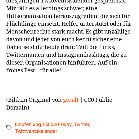
diesjährigen Twittventskalender gespielt hat.
Mir fällt es allerdings schwer, eine
Hilfsorganisation herauszugreifen, die sich für
Flüchtlinge einsetzt, Helfer unterstützt oder für
Menschenrechte stark macht. Es gibt unzählige
davon und jeder von euch kennt sicher eine.
Daher seid ihr heute dran: Teilt die Links,
Twitternamen und Instagramhashtags, die zu
diesen Organisationen hinführen. Auf ein
frohes Fest – für alle!
(Bild im Original von
geralt
| CC0 Public
Domain)
Empfehlung
,
Follow Friday
,
Twitter
,
Twittventskalender