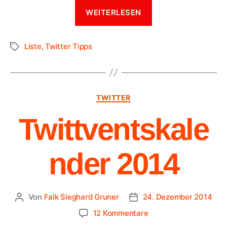
WEITERLESEN
Liste
,
Twitter Tipps
TWITTER
Twittventskale
nder 2014
Von
Falk Sieghard Gruner
24. Dezember 2014
12 Kommentare