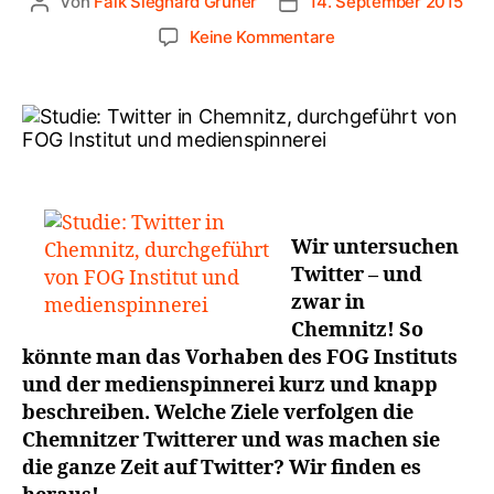
Von
Falk Sieghard Gruner
14. September 2015
Keine Kommentare
Wir untersuchen
Twitter – und
zwar in
Chemnitz! So
könnte man das Vorhaben des FOG Instituts
und der medienspinnerei kurz und knapp
beschreiben. Welche Ziele verfolgen die
Chemnitzer Twitterer und was machen sie
die ganze Zeit auf Twitter? Wir finden es