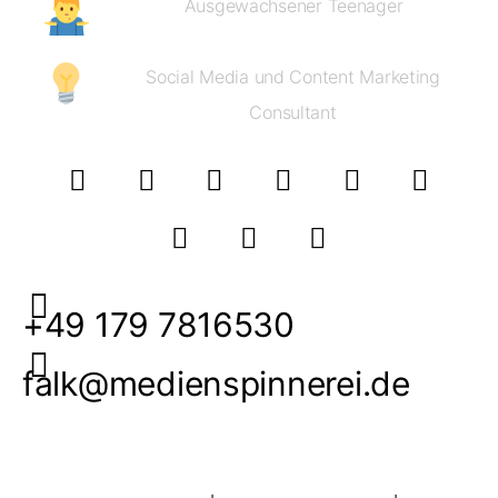
Ausgewachsener Teenager
Social Media und Content Marketing
Consultant
+49 179 7816530
falk@medienspinnerei.de