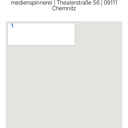
medienspinnerei | Theaterstraße 56 | 09111
Chemnitz