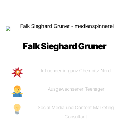
Falk Sieghard Gruner
Influencer in ganz Chemnitz Nord
Ausgewachsener Teenager
Social Media und Content Marketing
Consultant