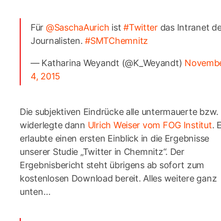
Für
@SaschaAurich
ist
#Twitter
das Intranet de
Journalisten.
#SMTChemnitz
— Katharina Weyandt (@K_Weyandt)
Novemb
4, 2015
Die subjektiven Eindrücke alle untermauerte bzw.
widerlegte dann
Ulrich Weiser vom FOG Institut
. 
erlaubte einen ersten Einblick in die Ergebnisse
unserer Studie „Twitter in Chemnitz“. Der
Ergebnisbericht steht übrigens ab sofort zum
kostenlosen Download bereit. Alles weitere ganz
unten…