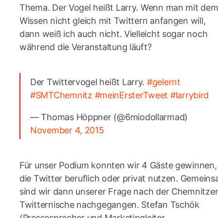
Thema. Der Vogel heißt Larry. Wenn man mit de
Wissen nicht gleich mit Twittern anfangen will,
dann weiß ich auch nicht. Vielleicht sogar noch
während die Veranstaltung läuft?
Der Twittervogel heißt Larry.
#gelernt
#SMTChemnitz
#meinErsterTweet
#larrybird
— Thomas Höppner (@6miodollarmad)
November 4, 2015
Für unser Podium konnten wir 4 Gäste gewinnen,
die Twitter beruflich oder privat nutzen. Gemein
sind wir dann unserer Frage nach der Chemnitze
Twitternische nachgegangen. Stefan Tschök
(Pressesprecher und Marketingleiter,