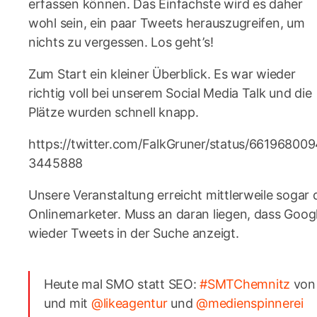
erfassen können. Das Einfachste wird es daher
wohl sein, ein paar Tweets herauszugreifen, um
nichts zu vergessen. Los geht’s!
Zum Start ein kleiner Überblick. Es war wieder
richtig voll bei unserem Social Media Talk und die
Plätze wurden schnell knapp.
https://twitter.com/FalkGruner/status/66196800
3445888
Unsere Veranstaltung erreicht mittlerweile sogar 
Onlinemarketer. Muss an daran liegen, dass Goog
wieder Tweets in der Suche anzeigt.
Heute mal SMO statt SEO:
#SMTChemnitz
von
und mit
@likeagentur
und
@medienspinnerei