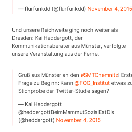
— flurfunkdd (@flurfunkdd)
November 4, 201
Und unsere Reichweite ging noch weiter als
Dresden: Kai Heddergott, der
Kommunikationsberater aus Münster, verfolgte
unsere Veranstaltung aus der Ferne.
Gruß aus Münster an den
#SMTChemnitz
! Erst
Frage zu Beginn: Kann
@FOG_Institut
etwas z
Stichprobe der Twitter-Studie sagen?
— Kai Heddergott
@heddergottBeimMammutSozialEatDis
(@heddergott)
November 4, 2015