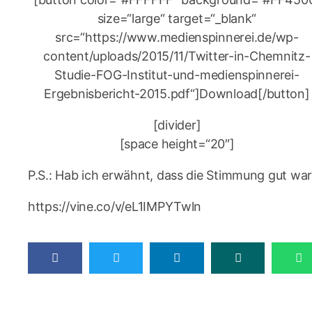
size=“large“ target=“_blank“
src=“https://www.medienspinnerei.de/wp-
content/uploads/2015/11/Twitter-in-Chemnitz-
Studie-FOG-Institut-und-medienspinnerei-
Ergebnisbericht-2015.pdf“]Download[/button]
[divider]
[space height=“20″]
P.S.: Hab ich erwähnt, dass die Stimmung gut wa
https://vine.co/v/eL1IMPYTwln