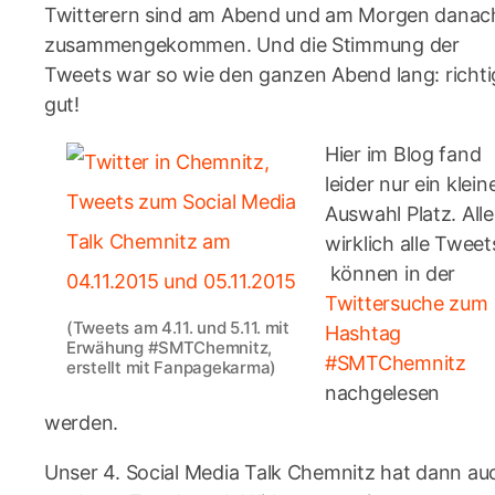
Twitterern sind am Abend und am Morgen danac
zusammengekommen. Und die Stimmung der
Tweets war so wie den ganzen Abend lang: richti
gut!
Hier im Blog fand
leider nur ein klein
Auswahl Platz. Alle
wirklich alle Tweet
können in der
Twittersuche zum
(Tweets am 4.11. und 5.11. mit
Hashtag
Erwähung #SMTChemnitz,
#SMTChemnitz
erstellt mit Fanpagekarma)
nachgelesen
werden.
Unser 4. Social Media Talk Chemnitz hat dann au