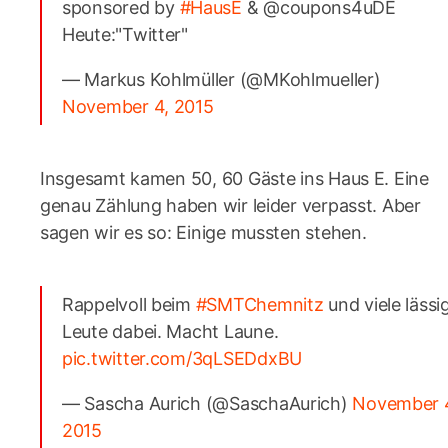
sponsored by
#HausE
& @coupons4uDE
Heute:"Twitter"
— Markus Kohlmüller (@MKohlmueller)
November 4, 2015
Insgesamt kamen 50, 60 Gäste ins Haus E. Eine
genau Zählung haben wir leider verpasst. Aber
sagen wir es so: Einige mussten stehen.
Rappelvoll beim
#SMTChemnitz
und viele lässi
Leute dabei. Macht Laune.
pic.twitter.com/3qLSEDdxBU
— Sascha Aurich (@SaschaAurich)
November 
2015