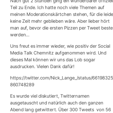
Nach gut 2 Stunden ging ein wunderbarer offiziel
Teil zu Ende. Ich hatte noch viele Themen auf
meinen Moderationskärtchen stehen, für die leide
keine Zeit mehr geblieben wäre. Aber lieber hört
man auf, bevor die ersten Pizzen per Tweet bestel
werden…
Uns freut es immer wieder, wie positiv der Social
Media Talk Chemnitz aufgenommen wird. Und
dieses Mal können wir uns das Lob sogar
ausdrucken. Vielen Dank dafür!
https://twitter.com/Nick_Lange_/status/6619832
860748289
Es wurde viel diskutiert, Twitternamen
ausgetauscht und natürlich auch den ganzen
Abend lang getwittert. Über 300 Tweets von 56