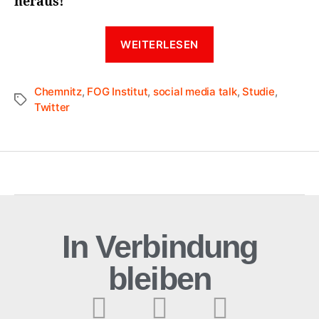
heraus!
WEITERLESEN
Chemnitz
,
FOG Institut
,
social media talk
,
Studie
,
Twitter
In Verbindung
bleiben