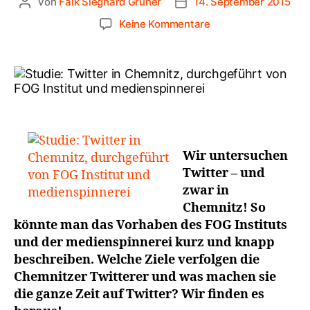
Von
Falk Sieghard Gruner
14. September 2015
Keine Kommentare
Wir untersuchen
Twitter – und
zwar in
Chemnitz! So
könnte man das Vorhaben des FOG Instituts
und der medienspinnerei kurz und knapp
beschreiben. Welche Ziele verfolgen die
Chemnitzer Twitterer und was machen sie
die ganze Zeit auf Twitter? Wir finden es