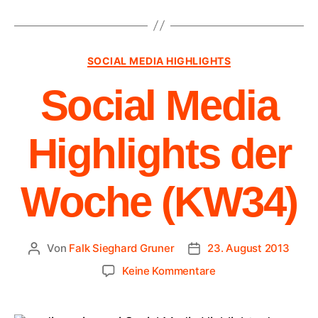
SOCIAL MEDIA HIGHLIGHTS
Social Media
Highlights der
Woche (KW34)
Von
Falk Sieghard Gruner
23. August 2013
Keine Kommentare