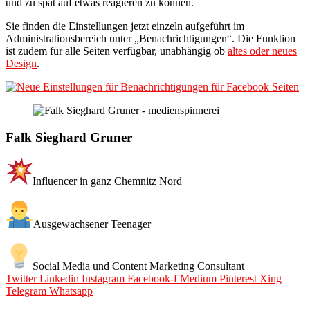
und zu spät auf etwas reagieren zu können.
Sie finden die Einstellungen jetzt einzeln aufgeführt im
Administrationsbereich unter „Benachrichtigungen“. Die Funktion
ist zudem für alle Seiten verfügbar, unabhängig ob
altes oder neues
Design
.
Falk Sieghard Gruner
Influencer in ganz Chemnitz Nord
Ausgewachsener Teenager
Social Media und Content Marketing Consultant
Twitter
Linkedin
Instagram
Facebook-f
Medium
Pinterest
Xing
Telegram
Whatsapp