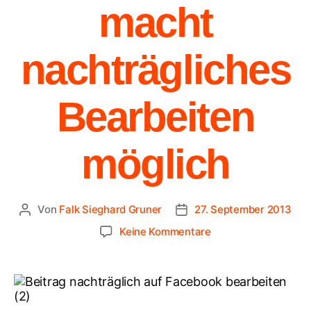
macht
nachträgliches
Bearbeiten
möglich
Von
Falk Sieghard Gruner
27. September 2013
Keine Kommentare