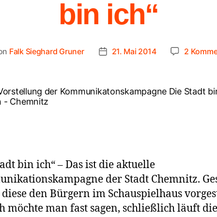
bin ich“
on
Falk Sieghard Gruner
21. Mai 2014
2 Komme
adt bin ich“ – Das ist die aktuelle
nikationskampagne der Stadt Chemnitz. Ge
diese den Bürgern im Schauspielhaus vorgest
h möchte man fast sagen, schließlich läuft di