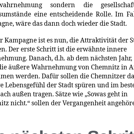
twahrnehmung sondern die gesellschaft
umstände eine entscheidende Rolle. Im Fa
ne, wäre das dann doch wieder die Stadt.
er Kampagne ist es nun, die Attraktivität der S
n. Der erste Schritt ist die erwähnte innere
hmung. Danach, d.h. ab dem nächsten Jahr, 
die äußere Wahrnehmung von Chemnitz in An
en werden. Dafür sollen die Chemnitzer d
ve Lebensgefühl der Stadt spüren und im best
nach außen tragen. Sätze wie „Sowas geht in
tz nicht.“ sollen der Vergangenheit angehör