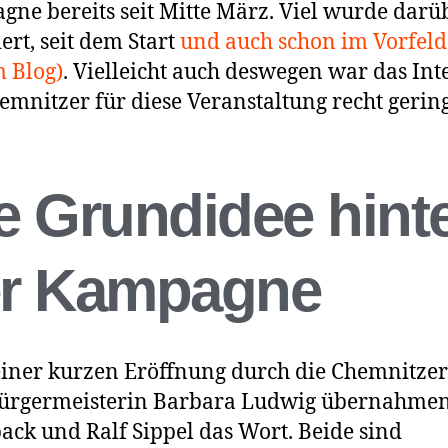
ne bereits seit Mitte März. Viel wurde darü
iert, seit dem Start
und auch schon im Vorfeld
m Blog)
. Vielleicht auch deswegen war das Int
emnitzer für diese Veranstaltung recht gering
e Grundidee hint
r Kampagne
iner kurzen Eröffnung durch die Chemnitzer
ürgermeisterin Barbara Ludwig übernahmen
back und Ralf Sippel das Wort. Beide sind