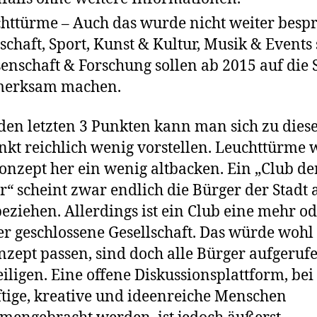
httürme – Auch das wurde nicht weiter besp
schaft, Sport, Kunst & Kultur, Musik & Events
enschaft & Forschung sollen ab 2015 auf die 
merksam machen.
den letzten 3 Punkten kann man sich zu die
nkt reichlich wenig vorstellen. Leuchttürme 
nzept her ein wenig altbacken. Ein „Club de
“ scheint zwar endlich die Bürger der Stadt 
eziehen. Allerdings ist ein Club eine mehr o
r geschlossene Gesellschaft. Das würde woh
nzept passen, sind doch alle Bürger aufgerufe
eiligen. Eine offene Diskussionsplattform, bei
ftige, kreative und ideenreiche Menschen