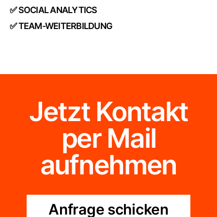
✅ SOCIAL ANALYTICS
✅ TEAM-WEITERBILDUNG
Jetzt Kontakt
per Mail
aufnehmen
Anfrage schicken