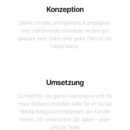
Konzeption
Starke Inhalte, erfolgreiche Kampagnen
und zielführende Vorhaben wollen gut
geplant sein. Denn eine guter Plan ist die
halbe Miete.
Umsetzung
Content für die ganze Kampagne und die
neue Website erstellen oder für im Social
Media Alltag beim Betreuen der Kanäle
helfen. Ich unterstütze Sie dabei – allein
und im Team