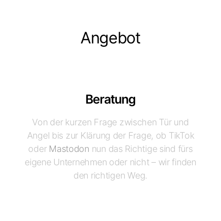
Angebot
Beratung
Von der kurzen Frage zwischen Tür und
Angel bis zur Klärung der Frage, ob TikTok
oder
Mastodon
nun das Richtige sind fürs
eigene Unternehmen oder nicht – wir finden
den richtigen Weg.