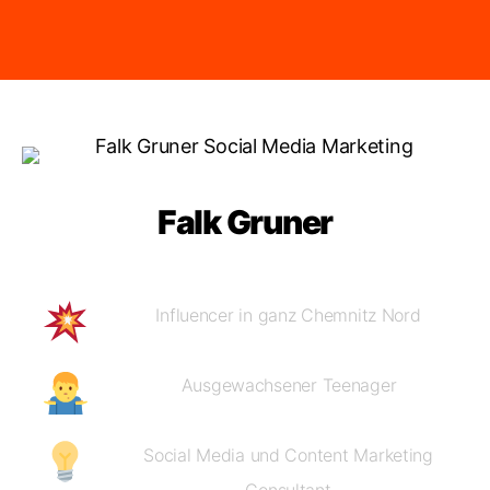
Falk Gruner
Influencer in ganz Chemnitz Nord
Ausgewachsener Teenager
Social Media und Content Marketing