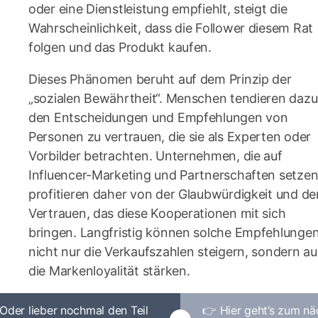
oder eine Dienstleistung empfiehlt, steigt die
Wahrscheinlichkeit, dass die Follower diesem Rat
folgen und das Produkt kaufen.
Dieses Phänomen beruht auf dem Prinzip der
„sozialen Bewährtheit“. Menschen tendieren dazu
den Entscheidungen und Empfehlungen von
Personen zu vertrauen, die sie als Experten oder
Vorbilder betrachten. Unternehmen, die auf
Influencer-Marketing und Partnerschaften setzen
profitieren daher von der Glaubwürdigkeit und d
Vertrauen, das diese Kooperationen mit sich
bringen. Langfristig können solche Empfehlunge
nicht nur die Verkaufszahlen steigern, sondern a
die Markenloyalität stärken.
Oder lieber nochmal den Teil
👉 Hier geht’s zum nä