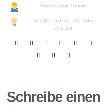
Ausgewachsener Teenager
Social Media und Content Marketing
Consultant
Schreibe einen