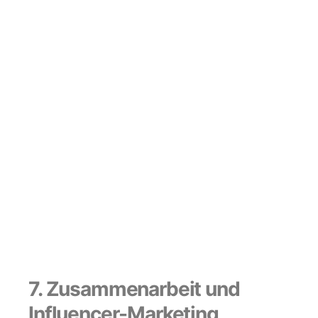
Unterneh
men | 7/8
7. Zusammenarbeit und
Influencer-Marketing