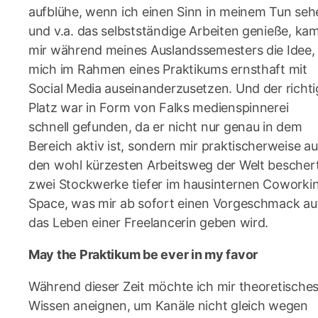
aufblühe, wenn ich einen Sinn in meinem Tun seh
und v.a. das selbstständige Arbeiten genieße, ka
mir während meines Auslandssemesters die Idee,
mich im Rahmen eines Praktikums ernsthaft mit
Social Media auseinanderzusetzen. Und der richti
Platz war in Form von Falks medienspinnerei
schnell gefunden, da er nicht nur genau in dem
Bereich aktiv ist, sondern mir praktischerweise a
den wohl kürzesten Arbeitsweg der Welt beschert
zwei Stockwerke tiefer im hausinternen Coworki
Space, was mir ab sofort einen Vorgeschmack au
das Leben einer Freelancerin geben wird.
May the Praktikum be ever in my favor
Während dieser Zeit möchte ich mir theoretische
Wissen aneignen, um Kanäle nicht gleich wegen