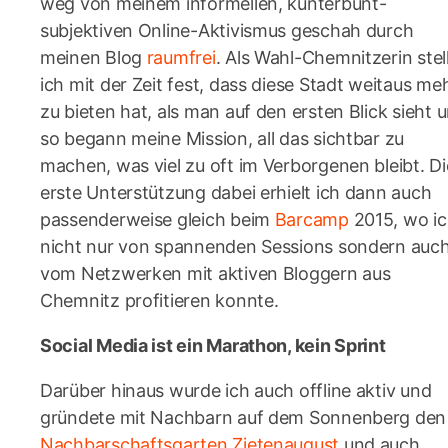
weg von meinem informellen, kunterbunt-
subjektiven Online-Aktivismus geschah durch
meinen Blog
raumfrei
. Als Wahl-Chemnitzerin stel
ich mit der Zeit fest, dass diese Stadt weitaus me
zu bieten hat, als man auf den ersten Blick sieht 
so begann meine Mission, all das sichtbar zu
machen, was viel zu oft im Verborgenen bleibt. Di
erste Unterstützung dabei erhielt ich dann auch
passenderweise gleich beim
Barcamp
2015, wo i
nicht nur von spannenden Sessions sondern auc
vom Netzwerken mit aktiven Bloggern aus
Chemnitz profitieren konnte.
Social Media ist ein Marathon, kein Sprint
Darüber hinaus wurde ich auch offline aktiv und
gründete mit Nachbarn auf dem Sonnenberg den
Nachbarschaftsgarten Zietenaugust
und auch