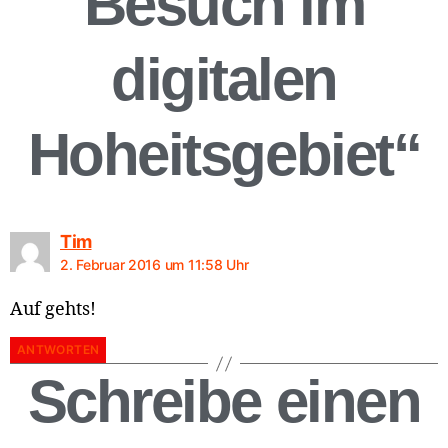
Besuch im
digitalen
Hoheitsgebiet“
Tim
2. Februar 2016 um 11:58 Uhr
Auf gehts!
ANTWORTEN
Schreibe einen