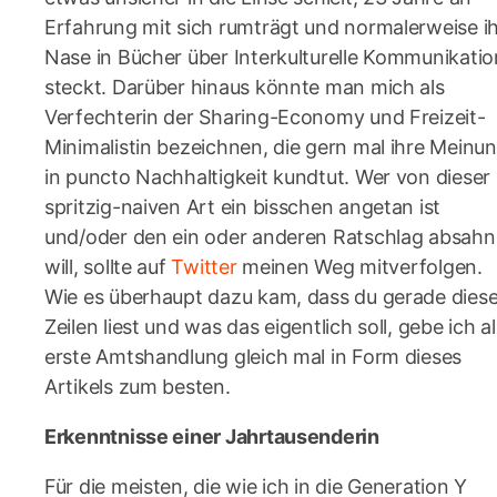
Erfahrung mit sich rumträgt und normalerweise i
Nase in Bücher über Interkulturelle Kommunikatio
steckt. Darüber hinaus könnte man mich als
Verfechterin der Sharing-Economy und Freizeit-
Minimalistin bezeichnen, die gern mal ihre Meinu
in puncto Nachhaltigkeit kundtut. Wer von dieser
spritzig-naiven Art ein bisschen angetan ist
und/oder den ein oder anderen Ratschlag absah
will, sollte auf
Twitter
meinen Weg mitverfolgen.
Wie es überhaupt dazu kam, dass du gerade dies
Zeilen liest und was das eigentlich soll, gebe ich al
erste Amtshandlung gleich mal in Form dieses
Artikels zum besten.
Erkenntnisse einer Jahrtausenderin
Für die meisten, die wie ich in die Generation Y