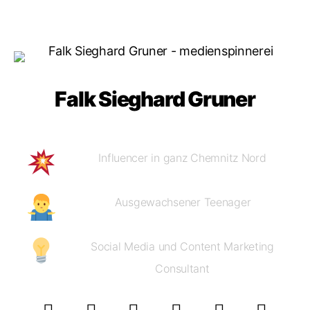
Falk Sieghard Gruner
Influencer in ganz Chemnitz Nord
Ausgewachsener Teenager
Social Media und Content Marketing
Consultant