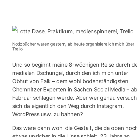
Notizbücher waren gestern, ab heute organisiere ich mich über
Trello!
Und so beginnt meine 8-wöchigen Reise durch d
medialen Dschungel, durch den ich mich unter
Obhut von Falk – dem wohl bodenständigsten
Chemnitzer Experten in Sachen Social Media – a
Februar schlagen werde. Aber wer genau versuch
sich da eigentlich den Weg durch Instagram,
WordPress usw. zu bahnen?
Das wäre dann wohl die Gestalt, die da oben noc
etwas unsicher in die Linse schielt, 23 Jahre an